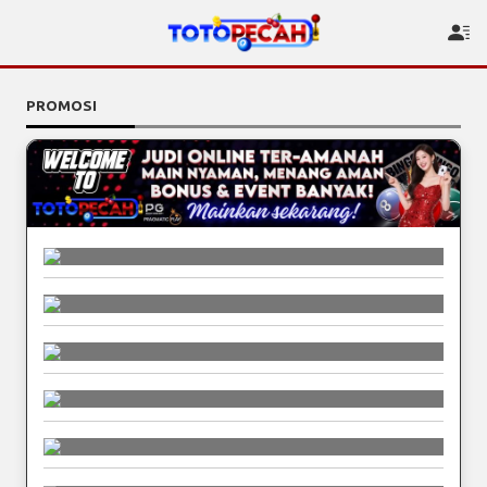
PROMOSI
EVENT PERKALIAN X25 X50
dst HINGGA RP 300.000
LUCKY SPIN TOTOPECAH
WELCOME BONUS -
- Tidak berlaku untuk DEPOSIT PULSA
- Minimal Deposit 100.000,-
LANGSUNG CAIR
- Klaim setelah mengalami kekalahan
BONUS BERGADANG 15%
- Hanya berlaku untuk permainan SLOT
(Khusus Slot)
PRAGMATIC PLAY