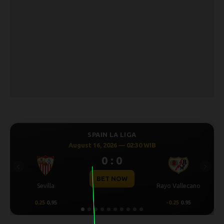
SPAIN LA LIGA
August 16, 2026 — 00:30 WIB
0 : 0
Previous
Next
BET NOW
cano
Alaves
Getafe
95
0.00
0.62
0.00
-0.72