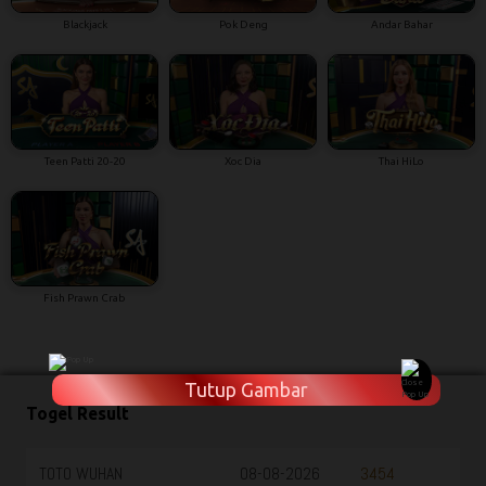
Blackjack
Pok Deng
Andar Bahar
Teen Patti 20-20
Xoc Dia
Thai HiLo
Fish Prawn Crab
Tutup Gambar
Togel Result
TOTO WUHAN
08-08-2026
3454