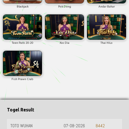
Blackjack
Pok Deng
Andar Bahar
Teen Patti 20-20
Xoc Dia
Thai HiLo
Fish Prawn Crab
Togel Result
TOTO WUHAN
07-08-2026
8442