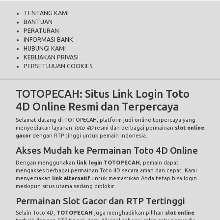
TENTANG KAMI
BANTUAN
PERATURAN
INFORMASI BANK
HUBUNGI KAMI
KEBIJAKAN PRIVASI
PERSETUJUAN COOKIES
TOTOPECAH: Situs Link Login Toto
4D Online Resmi dan Terpercaya
Selamat datang di
TOTOPECAH
, platform judi online terpercaya yang
menyediakan layanan
Toto 4D
resmi dan berbagai permainan
slot online
gacor
dengan RTP tinggi untuk pemain Indonesia.
Akses Mudah ke Permainan Toto 4D Online
Dengan menggunakan
link login TOTOPECAH
, pemain dapat
mengakses berbagai permainan Toto 4D secara aman dan cepat. Kami
menyediakan
link alternatif
untuk memastikan Anda tetap bisa login
meskipun situs utama sedang diblokir.
Permainan Slot Gacor dan RTP Tertinggi
Selain Toto 4D,
TOTOPECAH
juga menghadirkan pilihan
slot online