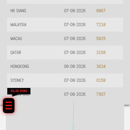
HK SIANG
07-08-2026
8867
MALAYSIA
07-08-2026
7218
MACAU
07-08-2026
5825
QATAR
07-08-2026
3158
HONGKONG
06-08-2026
3634
SYDNEY
07-08-2026
0158
KLIK SINI
SINGAPORE
07-08-2026
7907