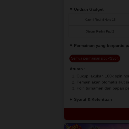
Undian Gadget
Xiaomi Redmi Note 15
Xiaomi Redmi Pad 2
Permainan yang berpartisip
Semua permainan slot PGSoft
Aturan :
Cukup lakukan 100x spin no
Pemain akan otomatis ikut s
Poin turnamen dan papan pe
Syarat & Ketentuan