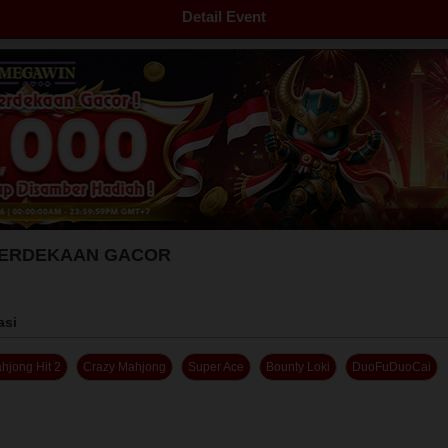
Detail Event
MERDEKAAN GACOR
asi
hjong Hit 2
Crazy Mahjong
Super Ace
Bounty Loki
DuoFuDuoCai