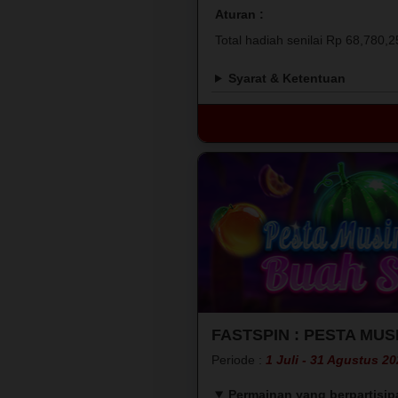
Aturan :
Total hadiah senilai Rp 68,780,2
Syarat & Ketentuan
FASTSPIN : PESTA MU
Periode :
1 Juli - 31 Agustus 2
Permainan yang berpartisip