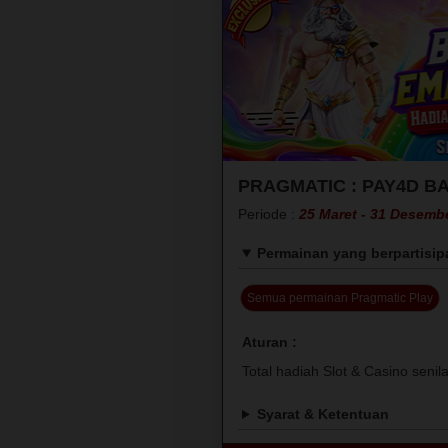
PRAGMATIC : PAY4D BA
Periode :
25 Maret - 31 Desemb
Permainan yang berpartisip
Semua permainan Pragmatic Play
Aturan :
Total hadiah Slot & Casino senil
Syarat & Ketentuan