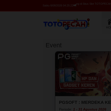
Selamat Datang di Situs Slot TOTOPECAH, Situs Judi Onli
Sabtu 8/08/2026 04:25:24
HO
Event
PGSOFT : MERDEKA KE 
Periode:
1 - 31 Agustus 2026