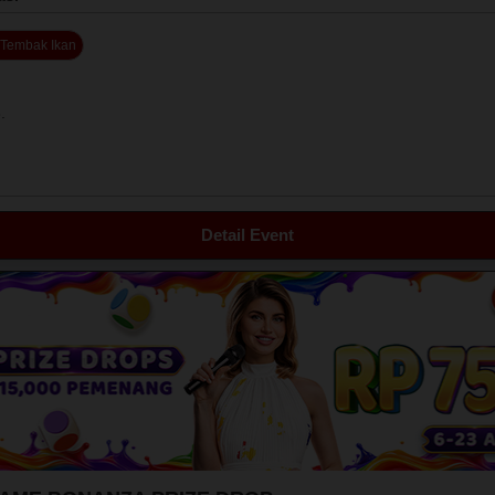
 Tembak Ikan
.
Detail Event