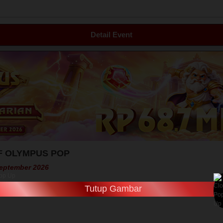
Detail Event
F OLYMPUS POP
September 2026
asi
Tutup Gambar